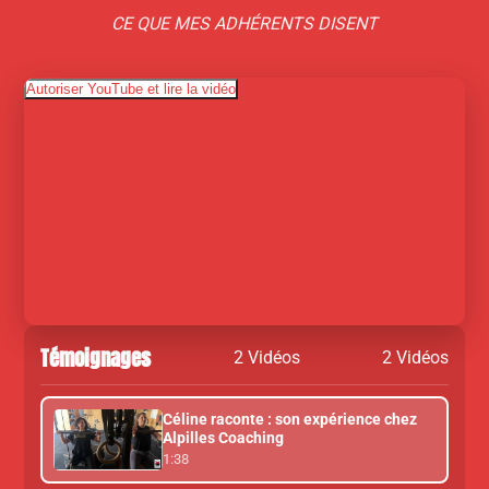
CE QUE MES ADHÉRENTS DISENT
Autoriser YouTube et lire la vidéo
Témoignages
2 Vidéos
2 Vidéos
Céline raconte : son expérience chez
Alpilles Coaching
1:38