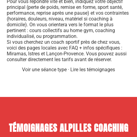
Pour vous répondre vite et bien, indiquez votre objectif
principal (perte de poids, remise en forme, sport santé,
performance, reprise après une pause) et vos contraintes
(horaires, douleurs, niveau, matériel si coaching à
domicile). On vous orientera vers le format le plus
pertinent : cours collectifs au home gym, coaching
individualisé, ou programmation.
Si vous cherchez un coach sportif près de chez vous,
voici des pages locales avec FAQ + infos spécifiques :
Miramas
,
Istres
et
Lançon-Provence
. Vous pouvez aussi
consulter directement les
tarifs
avant de réserver.
Voir une séance type
·
Lire les témoignages
TÉMOIGNAGES ALPILLES COACHING